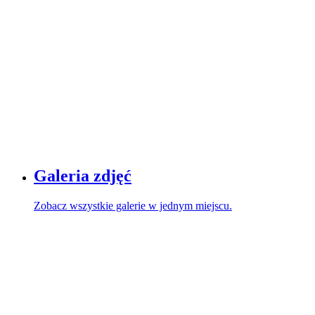
Galeria zdjęć
Zobacz wszystkie galerie w jednym miejscu.