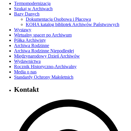
Termomodernizacja
Szukaj w Archiwach
Bazy Danych
Dokumentacja Osobowa i Płacowa
KOHA katalog bibliotek Archiwów Państwowych
Wystawy
Wirtualny spacer po Archiwum
Półka Archiwisty
Archiwa Rodzinne
Archiwa Rodzinne Niepodległej
Międzynarodowy Dzień Archiwów
Wydawnictwa
Rocznik Historyczno-Archiwalny
Media o nas
Standardy Ochrony Małoletnich
Kontakt