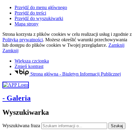
Przejdź do menu głównego
Przejdź do treści
Przejdź do wyszukiwarki
Mapa strony
Strona korzysta z plików
cookies
w celu realizacji usług i zgodnie z
Polityką prywatności
. Możesz określić warunki przechowywania
lub dostępu do plików
cookies
w Twojej przeglądarce.
Zamknij
Zamknij
Większa czcionka
Zmień kontrast
Strona główna - Biuletyn Informacji Publicznej
- Galeria
Wyszukiwarka
Wyszukiwana fraza
Szukaj