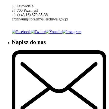
ul. Lelewela 4
37-700 Przemyśl
tel. (+48 16) 670-35-38
archiwum@przemysl.archiwa.gov.pl
Napisz do nas