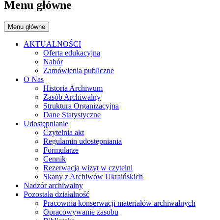
Menu główne
Menu główne
AKTUALNOŚCI
Oferta edukacyjna
Nabór
Zamówienia publiczne
O Nas
Historia Archiwum
Zasób Archiwalny
Struktura Organizacyjna
Dane Statystyczne
Udostępnianie
Czytelnia akt
Regulamin udostępniania
Formularze
Cennik
Rezerwacja wizyt w czytelni
Skany z Archiwów Ukraińskich
Nadzór archiwalny
Pozostała działalność
Pracownia konserwacji materiałów archiwalnych
Opracowywanie zasobu